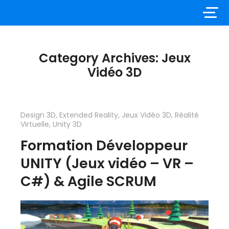
Category Archives: Jeux
Vidéo 3D
Design 3D
,
Extended Reality
,
Jeux Vidéo 3D
,
Réalité
Virtuelle
,
Unity 3D
Formation Développeur
UNITY (Jeux vidéo – VR –
C#) & Agile SCRUM